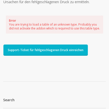
Ursachen für den fehlgeschlagenen Druck zu ermitteln.
Error
You are trying to load a table of an unknown type. Probably you
did not activate the addon which is required to use this table type.
Support-Ticket für fehlgeschlagenen Druck einreichen
Search