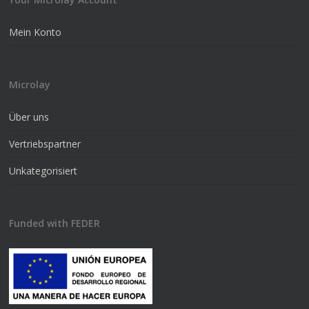
Mein Konto
Microlay
Über uns
Vertriebspartner
Unkategorisiert
Funded with FEDER